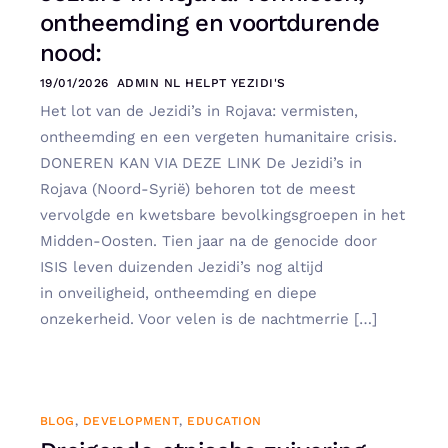
ontheemding en voortdurende
nood:
19/01/2026
ADMIN NL HELPT YEZIDI'S
Het lot van de Jezidi’s in Rojava: vermisten,
ontheemding en een vergeten humanitaire crisis.
DONEREN KAN VIA DEZE LINK De Jezidi’s in
Rojava (Noord-Syrië) behoren tot de meest
vervolgde en kwetsbare bevolkingsgroepen in het
Midden-Oosten. Tien jaar na de genocide door
ISIS leven duizenden Jezidi’s nog altijd
in onveiligheid, ontheemding en diepe
onzekerheid. Voor velen is de nachtmerrie […]
BLOG
,
DEVELOPMENT
,
EDUCATION