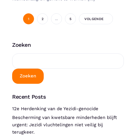
1
2
…
5
VOLGENDE
Zoeken
Zoeken
Recent Posts
12e Herdenking van de Yezidi-genocide
Bescherming van kwetsbare minderheden blijft
urgent: Jezidi vluchtelingen niet veilig bij
terugkeer.