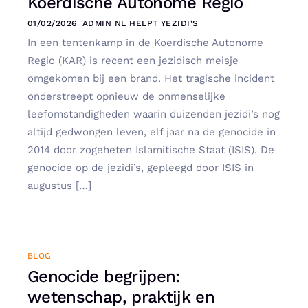
Koerdische Autonome Regio
01/02/2026
ADMIN NL HELPT YEZIDI'S
In een tentenkamp in de Koerdische Autonome
Regio (KAR) is recent een jezidisch meisje
omgekomen bij een brand. Het tragische incident
onderstreept opnieuw de onmenselijke
leefomstandigheden waarin duizenden jezidi’s nog
altijd gedwongen leven, elf jaar na de genocide in
2014 door zogeheten Islamitische Staat (ISIS). De
genocide op de jezidi’s, gepleegd door ISIS in
augustus […]
BLOG
Genocide begrijpen:
wetenschap, praktijk en