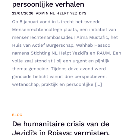
persoonlijke verhalen
23/01/2026
ADMIN NL HELPT YEZIDI'S
Op 8 januari vond in Utrecht het tweede
Mensenrechtencollege plaats, een initiatief van
mensenrechtenambassadeur Alma Mustafić, het
Huis van Actief Burgerschap, Wahhab Hassoo
namens Stichting NL Helpt Yezidi’s en RAUM. Een
volle zaal stond stil bij een urgent en pijnlijk
thema: genocide. Tijdens deze avond werd
genocide belicht vanuit drie perspectieven:
wetenschap, praktijk en persoonlijke […]
BLOG
De humanitaire crisis van de
Jezidi’s in Rojava: vermisten,