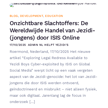
BLOG
,
DEVELOPMENT
,
EDUCATION
Onzichtbare Slachtoffers: De
Wereldwijde Handel van Jezidi-
(jongens) door ISIS Online
17/10/2025
ADMIN NL HELPT YEZIDI'S
Roermond, Nederland, 17/10/2025 Het nieuwe
artikel “Exploring Legal Redress Available to
Yezidi Boys Cyber-exploited by ISIS on Global
Social Media” werpt licht op een vaak vergeten
aspect van de Jezidi-genocide: het lot van Jezidi-
jongens die door ISIS werden ontvoerd,
geïndoctrineerd en misbruikt – niet alleen fysiek,
maar ook digitaal. Jarenlang lag de focus in
onderzoek […]