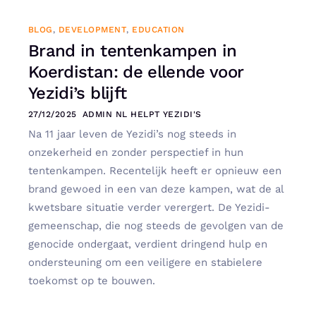
BLOG
,
DEVELOPMENT
,
EDUCATION
Brand in tentenkampen in
Koerdistan: de ellende voor
Yezidi’s blijft
27/12/2025
ADMIN NL HELPT YEZIDI'S
Na 11 jaar leven de Yezidi’s nog steeds in
onzekerheid en zonder perspectief in hun
tentenkampen. Recentelijk heeft er opnieuw een
brand gewoed in een van deze kampen, wat de al
kwetsbare situatie verder verergert. De Yezidi-
gemeenschap, die nog steeds de gevolgen van de
genocide ondergaat, verdient dringend hulp en
ondersteuning om een veiligere en stabielere
toekomst op te bouwen.