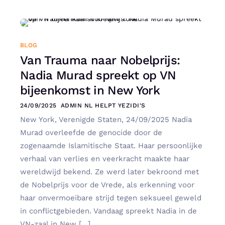
BLOG
Van Trauma naar Nobelprijs:
Nadia Murad spreekt op VN
bijeenkomst in New York
24/09/2025
ADMIN NL HELPT YEZIDI'S
New York, Verenigde Staten, 24/09/2025 Nadia
Murad overleefde de genocide door de
zogenaamde Islamitische Staat. Haar persoonlijke
verhaal van verlies en veerkracht maakte haar
wereldwijd bekend. Ze werd later bekroond met
de Nobelprijs voor de Vrede, als erkenning voor
haar onvermoeibare strijd tegen seksueel geweld
in conflictgebieden. Vandaag spreekt Nadia in de
VN-zaal in New […]