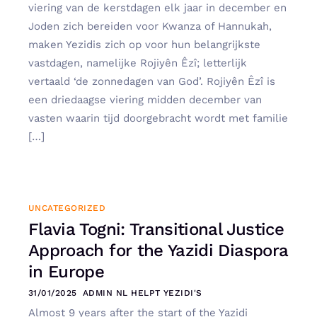
viering van de kerstdagen elk jaar in december en
Joden zich bereiden voor Kwanza of Hannukah,
maken Yezidis zich op voor hun belangrijkste
vastdagen, namelijke Rojiyên Êzî; letterlijk
vertaald ‘de zonnedagen van God’. Rojiyên Êzî is
een driedaagse viering midden december van
vasten waarin tijd doorgebracht wordt met familie
[…]
UNCATEGORIZED
Flavia Togni: Transitional Justice
Approach for the Yazidi Diaspora
in Europe
31/01/2025
ADMIN NL HELPT YEZIDI'S
Almost 9 years after the start of the Yazidi