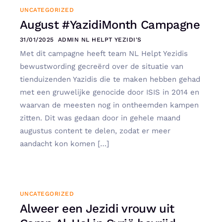
UNCATEGORIZED
August #YazidiMonth Campagne
31/01/2025
ADMIN NL HELPT YEZIDI'S
Met dit campagne heeft team NL Helpt Yezidis
bewustwording gecreërd over de situatie van
tienduizenden Yazidis die te maken hebben gehad
met een gruwelijke genocide door ISIS in 2014 en
waarvan de meesten nog in ontheemden kampen
zitten. Dit was gedaan door in gehele maand
augustus content te delen, zodat er meer
aandacht kon komen […]
UNCATEGORIZED
Alweer een Jezidi vrouw uit