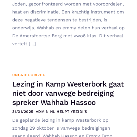
Joden, geconfronteerd worden met vooroordelen,
haat en discriminatie. Een krachtig instrument om
deze negatieve tendensen te bestrijden, is
onderwijs. Wahhab en emmy delen hun verhaal op
De Amersfoortse Berg met vwo6 klas. Dit verhaal
vertelt […]
UNCATEGORIZED
Lezing in Kamp Westerbork gaat
niet door vanwege bedreiging
spreker Wahhab Hassoo
31/01/2025
ADMIN NL HELPT YEZIDI'S
De geplande lezing in kamp Westerbork op
zondag 29 oktober is vanwege bedreigingen
geannuleerd. Wahhab Hassoo en Emmy Drop