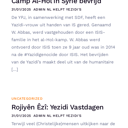
Camp Al-Hol in Syrië bevrijd
31/01/2025
ADMIN NL HELPT YEZIDI'S
De YPJ, in samenwerking met SDF, heeft een
Yazidi-vrouw uit handen van IS gered. Genaamd
W. Abbas, werd vastgehouden door een ISIS-
familie in het al-Hol-kamp. W. Abbas werd
ontvoerd door ISIS toen ze 9 jaar oud was in 2014
na de #Yazidigenocide door ISIS. Het bevrijden
van de Yazidi’s maakt deel uit van de humanitaire
[…]
UNCATEGORIZED
Rojiyên Êzî: Yezidi Vastdagen
31/01/2025
ADMIN NL HELPT YEZIDI'S
Terwijl veel (Christelijke)mensen uitkijken naar de