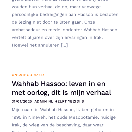
zouden hun verhaal delen, maar vanwege
persoonlijke bedreigingen aan Hassoo is besloten
de lezing niet door te laten gaan. Onze
ambassadeur en mede-oprichter Wahhab Hassoo
vertelt al jaren over zijn ervaringen in Irak.
Hoewel het annuleren […]
UNCATEGORIZED
Wahhab Hassoo: leven in en
met oorlog, dit is mijn verhaal
31/01/2025
ADMIN NL HELPT YEZIDI'S
Mijn naam is Wahhab Hassoo, Ik ben geboren in
1995 in Nineveh, het oude Mesopotamië, huidige
Irak, de wieg van de beschaving, daar waar