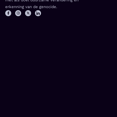
met als doel duurzame verandering en
erkenning van de genocide.