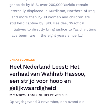
genocide by ISIS, over 200,000 Yazidis remain
internally displaced in Kurdistan, Northern of Iraq
, and more than 2,700 women and children are
still held captive by ISIS. Besides, ’Practical
initiatives to directly bring justice to Yazidi victims
have been rare in the eight years since […]
UNCATEGORIZED
Heel Nederland Leest: Het
verhaal van Wahhab Hassoo,
een strijd voor hoop en
gelijkwaardigheid
31/01/2025
ADMIN NL HELPT YEZIDI'S
Op vrijdagavond 3 november, een avond die