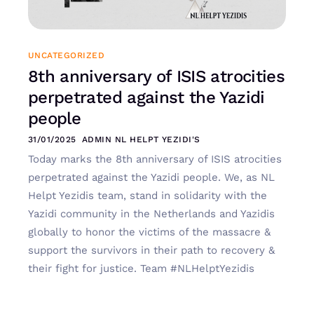
UNCATEGORIZED
8th anniversary of ISIS atrocities
perpetrated against the Yazidi
people
31/01/2025
ADMIN NL HELPT YEZIDI'S
Today marks the 8th anniversary of ISIS atrocities
perpetrated against the Yazidi people. We, as NL
Helpt Yezidis team, stand in solidarity with the
Yazidi community in the Netherlands and Yazidis
globally to honor the victims of the massacre &
support the survivors in their path to recovery &
their fight for justice. Team #NLHelptYezidis