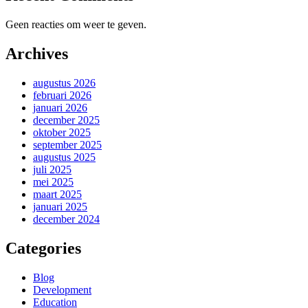
Geen reacties om weer te geven.
Archives
augustus 2026
februari 2026
januari 2026
december 2025
oktober 2025
september 2025
augustus 2025
juli 2025
mei 2025
maart 2025
januari 2025
december 2024
Categories
Blog
Development
Education