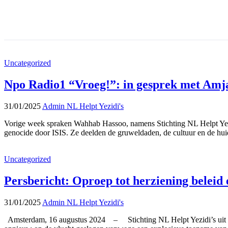
Uncategorized
Npo Radio1 “Vroeg!”: in gesprek met Amjad
31/01/2025
Admin NL Helpt Yezidi's
Vorige week spraken Wahhab Hassoo, namens Stichting NL Helpt Yezid
genocide door ISIS. Ze deelden de gruweldaden, de cultuur en de huid
Uncategorized
Persbericht: Oproep tot herziening beleid
31/01/2025
Admin NL Helpt Yezidi's
Amsterdam, 16 augustus 2024 – Stichting NL Helpt Yezidi’s uit di