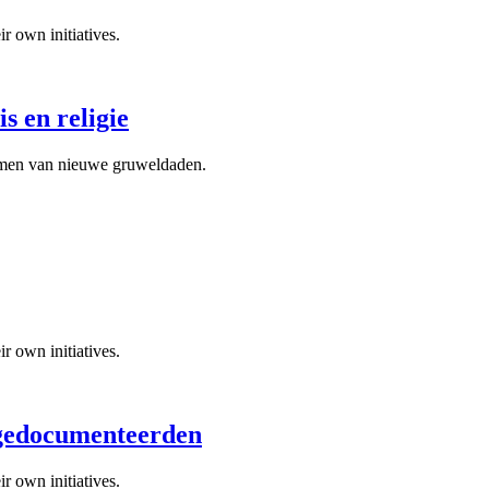
 own initiatives.
s en religie
omen van nieuwe gruweldaden.
 own initiatives.
gedocumenteerden
 own initiatives.