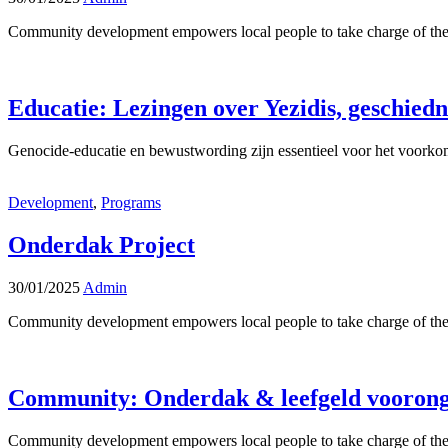
Community development empowers local people to take charge of their
Educatie: Lezingen over Yezidis, geschiedni
Genocide-educatie en bewustwording zijn essentieel voor het voork
Development
,
Programs
Onderdak Project
30/01/2025
Admin
Community development empowers local people to take charge of their
Community: Onderdak & leefgeld vooron
Community development empowers local people to take charge of their